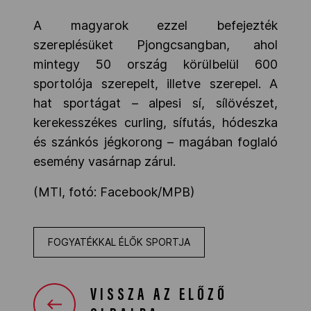
A magyarok ezzel befejezték
szereplésüket Pjongcsangban, ahol
mintegy 50 ország körülbelül 600
sportolója szerepelt, illetve szerepel. A
hat sportágat – alpesi sí, sílövészet,
kerekesszékes curling, sífutás, hódeszka
és szánkós jégkorong – magában foglaló
esemény vasárnap zárul.
(MTI, fotó: Facebook/MPB)
FOGYATÉKKAL ÉLŐK SPORTJA
VISSZA AZ ELŐZŐ