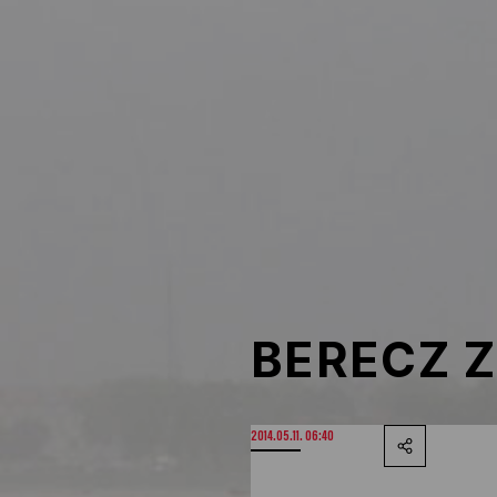
NOB
Társszervezetek
OVEP
Adatbank
BERECZ Z
2014.05.11. 06:40