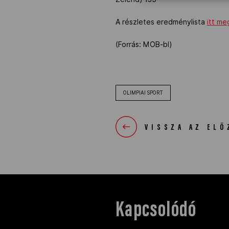
A részletes eredménylista
itt me
(Forrás: MOB-bl)
OLIMPIAI SPORT
VISSZA AZ ELŐ
Kapcsolódó