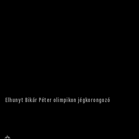
Elhunyt Bikár Péter olimpikon jégkorongozó