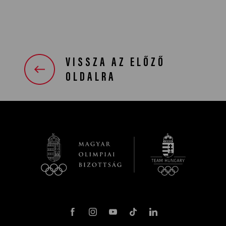
VISSZA AZ ELŐZŐ
OLDALRA