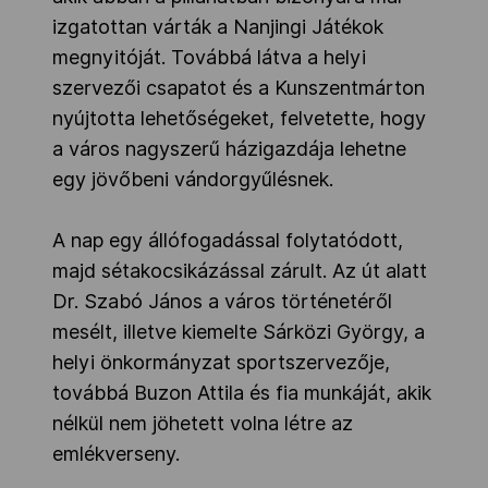
izgatottan várták a Nanjingi Játékok
megnyitóját. Továbbá látva a helyi
szervezői csapatot és a Kunszentmárton
nyújtotta lehetőségeket, felvetette, hogy
a város nagyszerű házigazdája lehetne
egy jövőbeni vándorgyűlésnek.
A nap egy állófogadással folytatódott,
majd sétakocsikázással zárult. Az út alatt
Dr. Szabó János a város történetéről
mesélt, illetve kiemelte Sárközi György, a
helyi önkormányzat sportszervezője,
továbbá Buzon Attila és fia munkáját, akik
nélkül nem jöhetett volna létre az
emlékverseny.