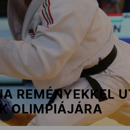
NA REMÉNYEKKEL U
K OLIMPIÁJÁRA