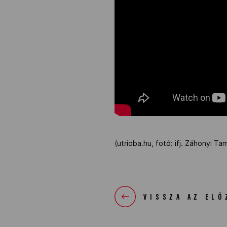
(utrioba.hu, fotó: ifj. Záhonyi Ta
VISSZA AZ ELŐ