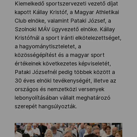
Kiemelkedő sportszervezeti vezető díjat
kapott Kállay Kristóf, a Magyar Athletikai
Club elnöke, valamint Pataki József, a
Szolnoki MÁV ügyvezető elnöke. Kállay
Kristófnál a sport iránti elkötelezettséget,
a hagyománytiszteletet, a
közösségépítést és a magyar sport
értékeinek következetes képviseletét,
Pataki Józsefnél pedig többek között a
30 éves elnöki tevékenységét, illetve az
országos és nemzetközi versenyek
lebonyolításában vállalt meghatározó
szerepét hangsúlyozták.