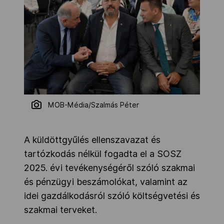
MOB-Média/Szalmás Péter
A küldöttgyűlés ellenszavazat és
tartózkodás nélkül fogadta el a SOSZ
2025. évi tevékenységéről szóló szakmai
és pénzügyi beszámolókat, valamint az
idei gazdálkodásról szóló költségvetési és
szakmai terveket.