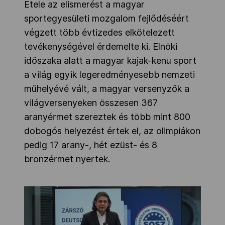
Etele az elismerést a magyar
sportegyesületi mozgalom fejlődéséért
végzett több évtizedes elkötelezett
tevékenységével érdemelte ki. Elnöki
időszaka alatt a magyar kajak-kenu sport
a világ egyik legeredményesebb nemzeti
műhelyévé vált, a magyar versenyzők a
világversenyeken összesen 367
aranyérmet szereztek és több mint 800
dobogós helyezést értek el, az olimpiákon
pedig 17 arany-, hét ezüst- és 8
bronzérmet nyertek.