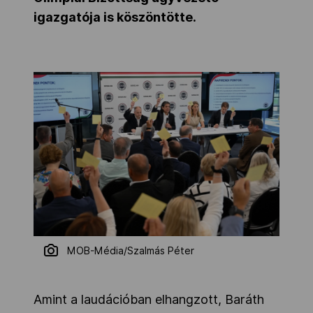
igazgatója is köszöntötte.
MOB-Média/Szalmás Péter
Amint a laudációban elhangzott, Baráth