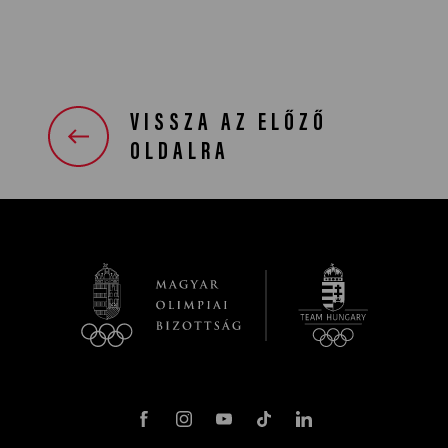
VISSZA AZ ELŐZŐ
OLDALRA