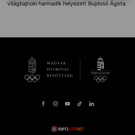
világbajnoki harmadik helyezett Bujdosó Ágota.