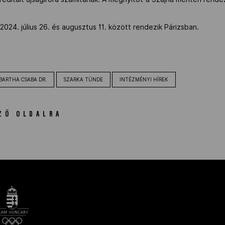
 2024. július 26. és augusztus 11. között rendezik Párizsban.
BARTHA CSABA DR.
SZARKA TÜNDE
INTÉZMÉNYI HÍREK
ZŐ OLDALRA