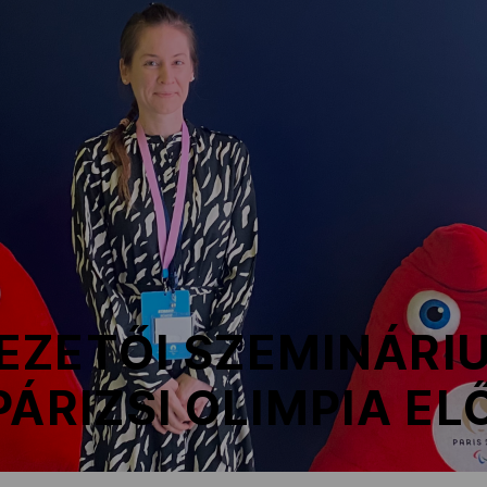
EZETŐI SZEMINÁRI
PÁRIZSI OLIMPIA EL