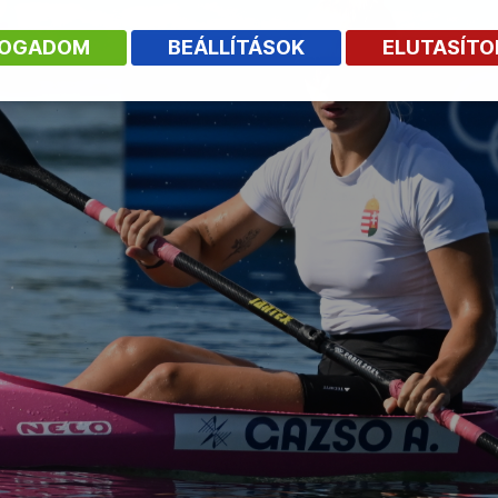
FOGADOM
BEÁLLÍTÁSOK
ELUTASÍT