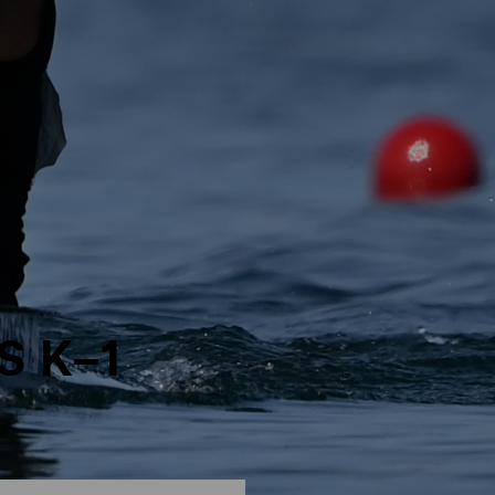
S K–1