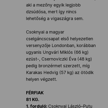
aki a mezőny egyik legjobb
dzsúdósa, mert így nincs
lehetőség a vigaszágra sem.
Csoknyai a magyar
cselgáncscsapat első helyezetlen
versenyzője Londonban, korábban
ugyanis Ungvári Miklós (66 kg)
ezüst-, Csernoviczki Éva (48 kg)
pedig bronzérmet szerzett, míg
Karakas Hedvig (57 kg) az ötödik
helyen végzett.
FÉRFIAK
81 KG.
1. forduló:
Csoknyai László
–Putu