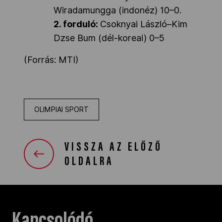
Wiradamungga (indonéz) 10–0.
2. forduló:
Csoknyai László–Kim
Dzse Bum (dél-koreai) 0–5
(Forrás: MTI)
OLIMPIAI SPORT
VISSZA AZ ELŐZŐ
OLDALRA