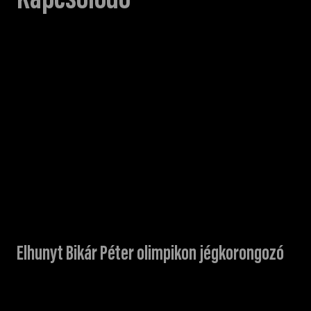
Kapcsolódó
Elhunyt Bikár Péter olimpikon jégkorongozó