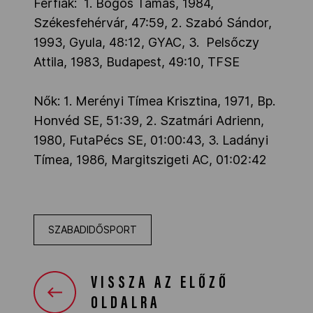
Férfiak: 1. Bogos Tamás, 1984,
Székesfehérvár, 47:59, 2. Szabó Sándor,
1993, Gyula, 48:12, GYAC, 3. Pelsőczy
Attila, 1983, Budapest, 49:10, TFSE
Nők: 1. Merényi Tímea Krisztina, 1971, Bp.
Honvéd SE, 51:39, 2. Szatmári Adrienn,
1980, FutaPécs SE, 01:00:43, 3. Ladányi
Tímea, 1986, Margitszigeti AC, 01:02:42
SZABADIDŐSPORT
VISSZA AZ ELŐZŐ
OLDALRA