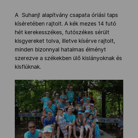
A Suhanj! alapítvány csapata óriási taps
kíséretében rajtolt. A kék mezes 14 futó
hét kerekesszékes, futószékes sérült
kisgyereket tolva, illetve kísérve rajtolt,
minden bizonnyal hatalmas élményt
szerezve a székekben ülő kislányoknak és
kisfiúknak.