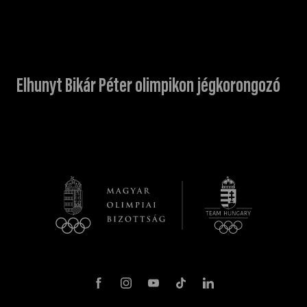
Elhunyt Bikár Péter olimpikon jégkorongozó