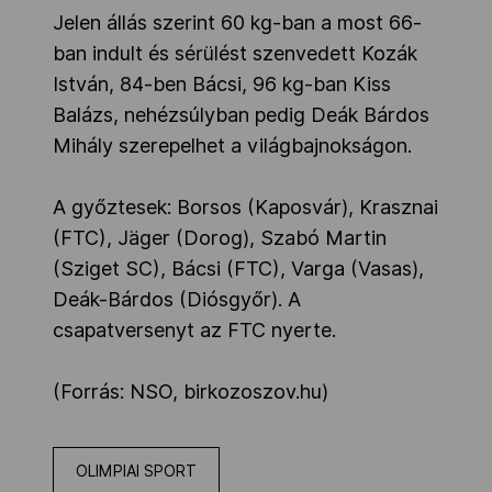
Jelen állás szerint 60 kg-ban a most 66-
ban indult és sérülést szenvedett Kozák
István, 84-ben Bácsi, 96 kg-ban Kiss
Balázs, nehézsúlyban pedig Deák Bárdos
Mihály szerepelhet a világbajnokságon.
A győztesek: Borsos (Kaposvár), Krasznai
(FTC), Jäger (Dorog), Szabó Martin
(Sziget SC), Bácsi (FTC), Varga (Vasas),
Deák-Bárdos (Diósgyőr). A
csapatversenyt az FTC nyerte.
(Forrás: NSO, birkozoszov.hu)
OLIMPIAI SPORT