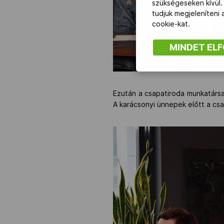
szükségeseken kívül.
tudjuk megjeleníteni
cookie-kat.
MINDET EL
Ezután a csapatiroda munkatársai
A karácsonyi ünnepek előtt a cs