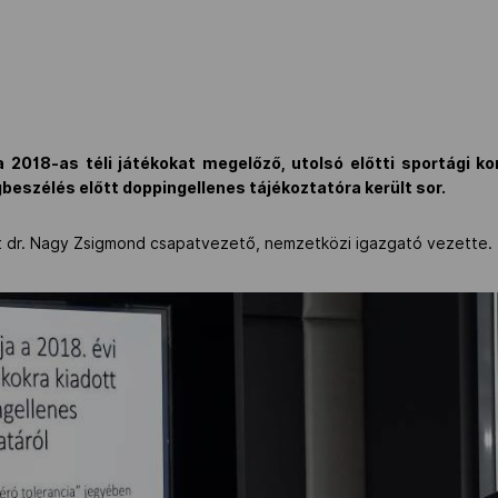
 2018-as téli játékokat megelőző, utolsó előtti sportági ko
eszélés előtt doppingellenes tájékoztatóra került sor.
t dr. Nagy Zsigmond csapatvezető, nemzetközi igazgató vezette.