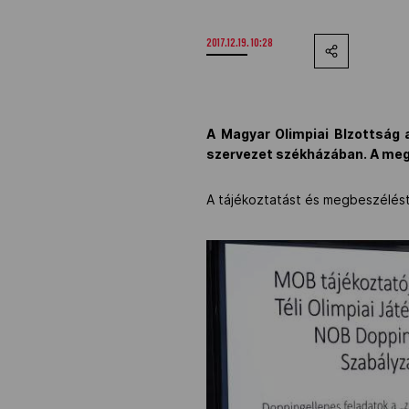
2017.12.19. 10:28
A Magyar Olimpiai BIzottság a
szervezet székházában. A megb
A tájékoztatást és megbeszélés