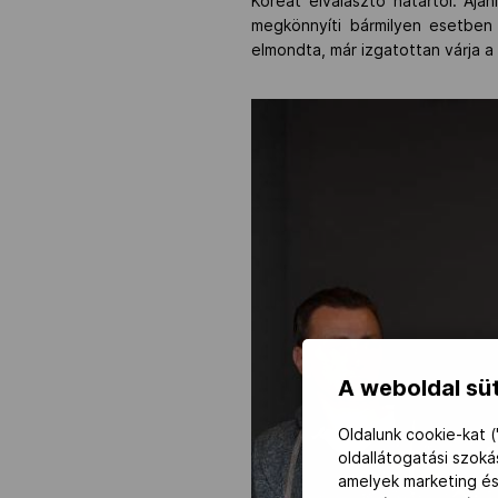
Koreát elválasztó határtól. Aján
megkönnyíti bármilyen esetben 
elmondta, már izgatottan várja a
A weboldal süt
Oldalunk cookie-kat (
oldallátogatási szok
amelyek marketing és