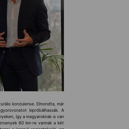
urális konzulense. Elmondta, már
gyorsvonatot kipróbálhassák. A
nyeken, így a magyaroknak is van
 versenyek 80 km-re vannak a két