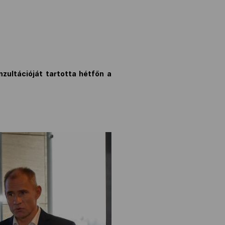
nzultációját tartotta hétfőn a