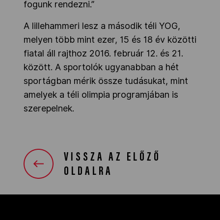
fogunk rendezni.”
A lillehammeri lesz a második téli YOG,
melyen több mint ezer, 15 és 18 év közötti
fiatal áll rajthoz 2016. február 12. és 21.
között. A sportolók ugyanabban a hét
sportágban mérik össze tudásukat, mint
amelyek a téli olimpia programjában is
szerepelnek.
VISSZA AZ ELŐZŐ
OLDALRA