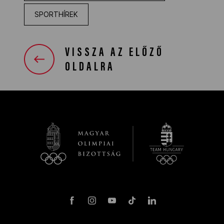
SPORTHÍREK
VISSZA AZ ELŐZŐ
OLDALRA