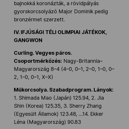
bajnokká koronázták, a rövidpályás
gyorskorcsolyázó Major Dominik pedig
bronzérmet szerzett.
IV. IFJÚSÁGI TÉLI OLIMPIAI JÁTÉKOK,
GANGWON
Curling. Vegyes páros.
Csoportmérkőzés:
Nagy-Britannia–
Magyarország 8–4 (4–0, 0–1, 2–0, 1–0, 0–
2, 1–0, 0–1, X–X)
Műkorcsolya. Szabadprogram. Lányok:
1. Shimada Mao (Japán) 125.94, 2. Jia
Shin (Korea) 125.35, 3. Sherry Zhang
(Egyesült Államok) 123.48, …14. Ekker
Léna (Magyarország) 90.83