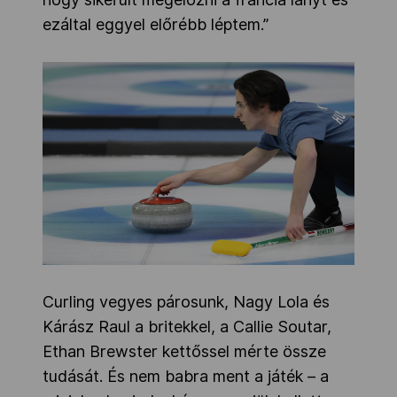
ezáltal eggyel előrébb léptem.”
Curling vegyes párosunk, Nagy Lola és
Kárász Raul a britekkel, a Callie Soutar,
Ethan Brewster kettőssel mérte össze
tudását. És nem babra ment a játék – a