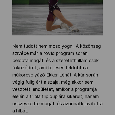
Nem tudott nem mosolyogni. A közönség
szívébe már a rövid program során
belopta magát, és a szeretethullám csak
fokozódott, ami teljesen feldobta a
műkorcsolyázó Ekker Lénát. A kűr során
végig fülig ért a szája, még akkor sem
vesztett lendületet, amikor a programja
elején a tripla flip duplára sikerült, hanem
összeszedte magát, és azonnal kijavította
a hibát.