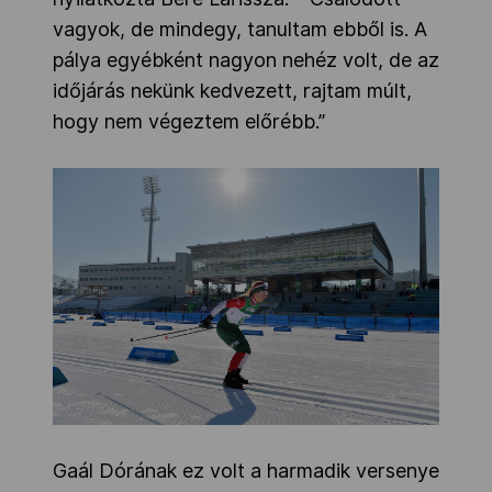
vagyok, de mindegy, tanultam ebből is. A
pálya egyébként nagyon nehéz volt, de az
időjárás nekünk kedvezett, rajtam múlt,
hogy nem végeztem előrébb.”
Gaál Dórának ez volt a harmadik versenye