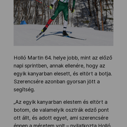
Holló Martin 64. helye jobb, mint az előző
napi sprintben, annak ellenére, hogy az
egyik kanyarban elesett, és eltört a botja.
Szerencsére azonban gyorsan jött a
segítség.
„Az egyik kanyarban elestem és eltört a
botom, de valamelyik osztrák edző pont
ott állt, és adott egyet, ami szerencsére
éppen a méretem volt – nyilatkozta Holló