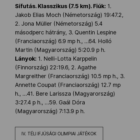
Sífutás. Klasszikus (7.5 km). Fiúk:
1.
Jakob Elias Moch (Németország) 19:47.2,
2. Jona Müller (Németország) 5.4
másodperc hátrány, 3. Quentin Lespine
(Franciaország) 6.9 mp h., …64. Holló
Martin (Magyarország) 5:20.9 p h.
Lányok:
1. Nelli-Lotta Karppelin
(Finnország) 22:19.6, 2. Agathe
Margreither (Franciaország) 10.5 mp h., 3.
Annette Coupat (Franciaország) 12.7 mp
h., …41. Bere Larissza (Magyarország)
3:27.4 p h., …59. Gaál Dóra
(Magyarország) 7:13.9 p h.
IV. TÉLI IFJÚSÁGI OLIMPIAI JÁTÉKOK