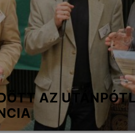
DÖTT AZ UTÁNPÓT
NCIA