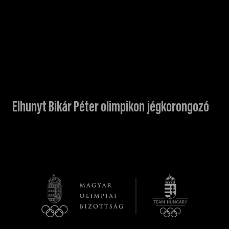
Elhunyt Bikár Péter olimpikon jégkorongozó