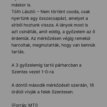
máskor is.
Tóth László: – Nem történt csoda, csak
nyertünk egy összecsapást, amelyet a
sírból hoztunk vissza. A lányok most is
azt csinálták, amit eddig, a győzelem az ő
érdemük. Az mérkőzésen végig remekül
harcoltak, megmutatták, hogy van bennük
tartás.
A 3 győzelemig tartó párharcban a
Szentes vezet 1-0-ra
A döntő második mérkőzését szerdán, 18
órától vívják a felek Szentesen.
(Forrás: MTI)