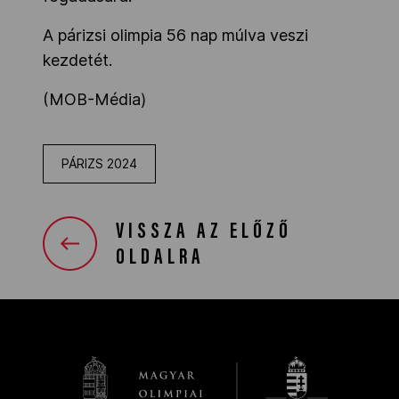
A párizsi olimpia 56 nap múlva veszi
kezdetét.
(MOB-Média)
PÁRIZS 2024
VISSZA AZ ELŐZŐ
OLDALRA