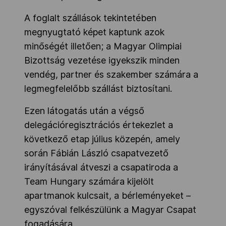
A foglalt szállások tekintetében
megnyugtató képet kaptunk azok
minőségét illetően; a Magyar Olimpiai
Bizottság vezetése igyekszik minden
vendég, partner és szakember számára a
legmegfelelőbb szállást biztosítani.
Ezen látogatás után a végső
delegációregisztrációs értekezlet a
következő etap július közepén, amely
során Fábián László csapatvezető
irányításával átveszi a csapatiroda a
Team Hungary számára kijelölt
apartmanok kulcsait, a bérleményeket –
egyszóval felkészülünk a Magyar Csapat
fogadására.