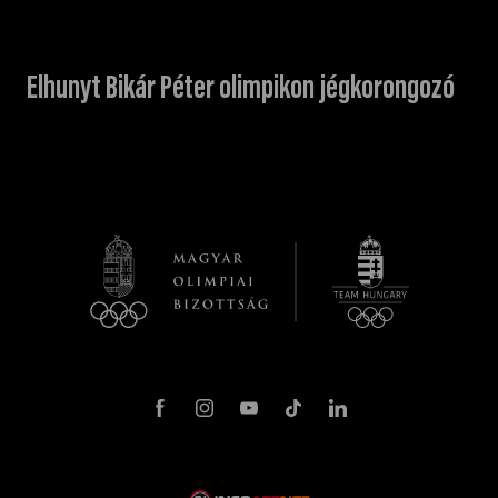
Elhunyt Bikár Péter olimpikon jégkorongozó