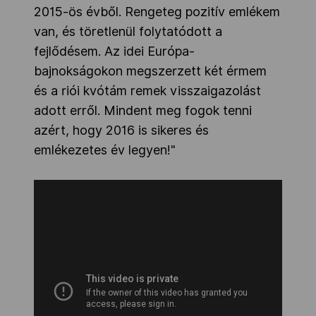
2015-ös évből. Rengeteg pozitív emlékem
van, és töretlenül folytatódott a
fejlődésem. Az idei Európa-
bajnokságokon megszerzett két érmem
és a riói kvótám remek visszaigazolást
adott erről. Mindent meg fogok tenni
azért, hogy 2016 is sikeres és
emlékezetes év legyen!"