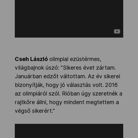
Cseh László
olimpiai ezüstérmes,
világbajnok úszó: "Sikeres évet zártam.
Januárban edzőt váltottam. Az év sikerei
bizonyítják, hogy jó választás volt. 2016
az olimpiáról szól. Rióban úgy szeretnék a
rajtkőre állni, hogy mindent megtettem a
végső sikerért."