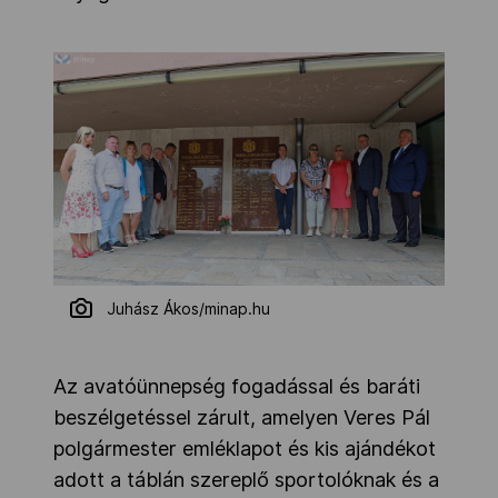
Juhász Ákos/minap.hu
Az avatóünnepség fogadással és baráti
beszélgetéssel zárult, amelyen Veres Pál
polgármester emléklapot és kis ajándékot
adott a táblán szereplő sportolóknak és a