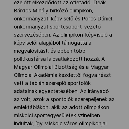
ezelőtt elkezdődött az ötletadó, Deák
Bárdos Mihály birkózó olimpikon,
önkormányzati képviselő és Porcs Dániel,
önkormányzat sportcsoport-vezető
szervezésében. Az olimpikon-képviselő a
képviselői alapjából támogatta a
megvalósítást, és ebben több
politikustársa is csatlakozott hozzá. A
Magyar Olimpiai Bizottság és a Magyar
Olimpiai Akadémia kezdettől fogva részt
vett a táblán szereplő sportolók
adatainak egyeztetésében. Az irányadó
az volt, azok a sportolók szerepeljenek az
emléktáblákon, akik az adott olimpiákon
miskolci sportegyesületek színeiben
indultak, így Miskolc város olimpikonjai