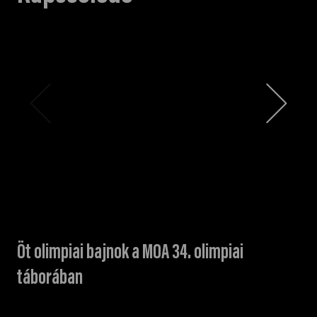
Öt olimpiai bajnok a MOA 34. olimpiai
táborában