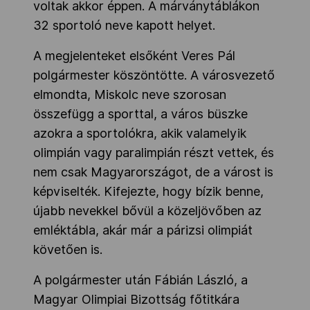
voltak akkor éppen. A márványtáblákon
32 sportoló neve kapott helyet.
A megjelenteket elsőként Veres Pál
polgármester köszöntötte. A városvezető
elmondta, Miskolc neve szorosan
összefügg a sporttal, a város büszke
azokra a sportolókra, akik valamelyik
olimpián vagy paralimpián részt vettek, és
nem csak Magyarországot, de a várost is
képviselték. Kifejezte, hogy bízik benne,
újabb nevekkel bővül a közeljövőben az
emléktábla, akár már a párizsi olimpiát
követően is.
A polgármester után Fábián László, a
Magyar Olimpiai Bizottság főtitkára