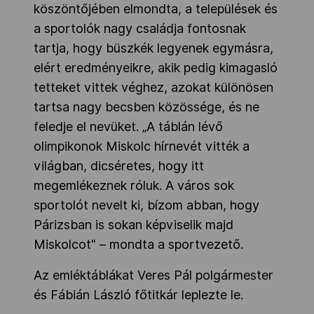
köszöntőjében elmondta, a települések és
a sportolók nagy családja fontosnak
tartja, hogy büszkék legyenek egymásra,
elért eredményeikre, akik pedig kimagasló
tetteket vittek véghez, azokat különösen
tartsa nagy becsben közössége, és ne
feledje el nevüket. „A táblán lévő
olimpikonok Miskolc hírnevét vitték a
világban, dicséretes, hogy itt
megemlékeznek róluk. A város sok
sportolót nevelt ki, bízom abban, hogy
Párizsban is sokan képviselik majd
Miskolcot" – mondta a sportvezető.
Az emléktáblákat Veres Pál polgármester
és Fábián László főtitkár leplezte le.