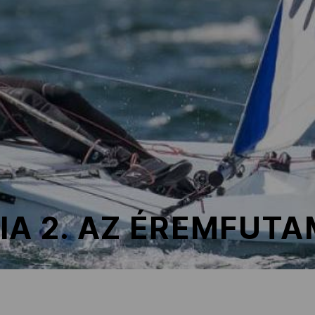
IA 2. AZ ÉREMFUT