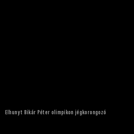
Elhunyt Bikár Péter olimpikon jégkorongozó