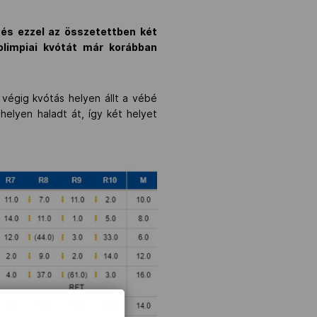
 és ezzel az összetettben két
 olimpiai kvótát már korábban
végig kvótás helyen állt a vébé
helyen haladt át, így két helyet