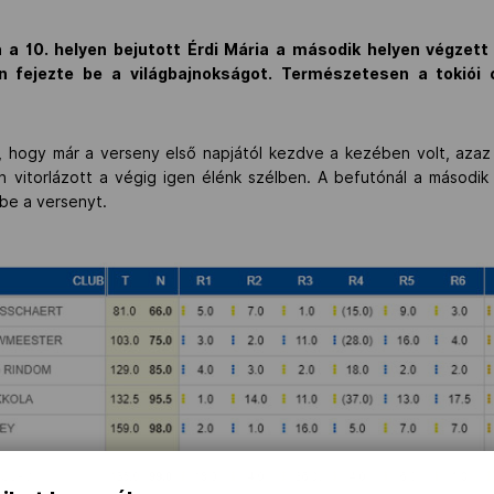
a 10. helyen bejutott Érdi Mária a második helyen végzett
an fejezte be a világbajnokságot. Természetesen a tokiói
, hogy már a verseny első napjától kezdve a kezében volt, azaz 
n vitorlázott a végig igen élénk szélben. A befutónál a második 
 be a versenyt.