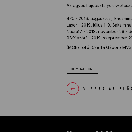
Az egyes hajóósztályok kvótasz
470 - 2019. augusztus, Enoshima
Laser - 2019. július 1-9, Sakaimin
Nacra17 - 2018. november 29 - d
RS:X szörf - 2019. szeptember 22-
(MOB/ fotó: Cserta Gábor / MVS
OLIMPIAI SPORT
VISSZA AZ ELŐ