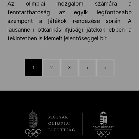
Az olimpiai mozgalom számára a
fenntarthatóság az egyik legfontosabb
szempont a játékok rendezése során. A
lausanne-i ötkarikás ifjúsági játékok ebben a
tekintetben is kiemelt jelentőséggel bír.
1
2
3
›
»