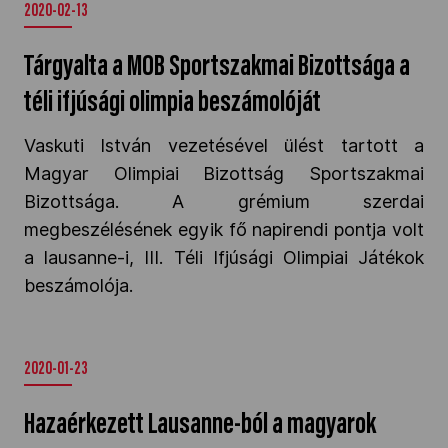
2020-02-13
Tárgyalta a MOB Sportszakmai Bizottsága a
téli ifjúsági olimpia beszámolóját
Vaskuti István vezetésével ülést tartott a
Magyar Olimpiai Bizottság Sportszakmai
Bizottsága. A grémium szerdai
megbeszélésének egyik fő napirendi pontja volt
a lausanne-i, III. Téli Ifjúsági Olimpiai Játékok
beszámolója.
2020-01-23
Hazaérkezett Lausanne-ból a magyarok