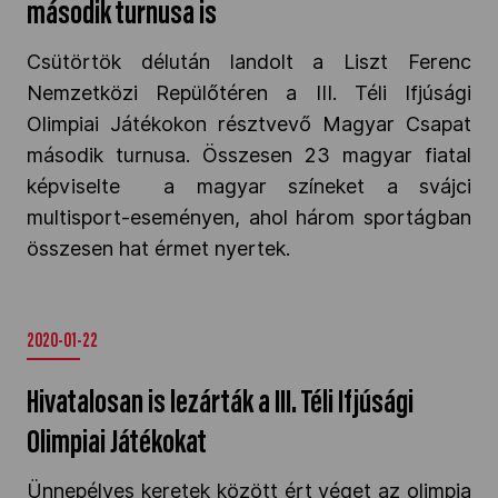
második turnusa is
Csütörtök délután landolt a Liszt Ferenc
Nemzetközi Repülőtéren a III. Téli Ifjúsági
Olimpiai Játékokon résztvevő Magyar Csapat
második turnusa. Összesen 23 magyar fiatal
képviselte a magyar színeket a svájci
multisport-eseményen, ahol három sportágban
összesen hat érmet nyertek.
2020-01-22
Hivatalosan is lezárták a III. Téli Ifjúsági
Olimpiai Játékokat
Ünnepélyes keretek között ért véget
az olimpia