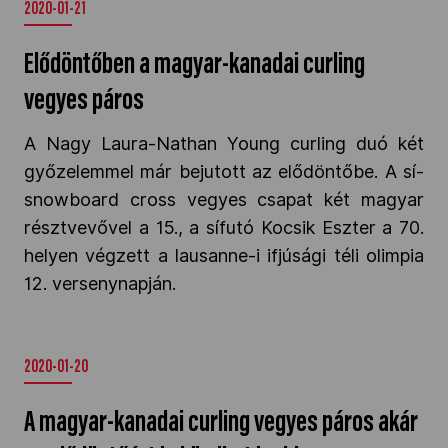
2020-01-21
Elődöntőben a magyar-kanadai curling
vegyes páros
A Nagy Laura-Nathan Young curling duó két
győzelemmel már bejutott az elődöntőbe. A sí-
snowboard cross vegyes csapat két magyar
résztvevővel a 15., a sífutó Kocsik Eszter a 70.
helyen végzett a lausanne-i ifjúsági téli olimpia
12. versenynapján.
2020-01-20
A magyar-kanadai curling vegyes páros akár