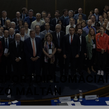
 SPORTDIPLOMÁCIAI
ZÓ MÁLTÁN