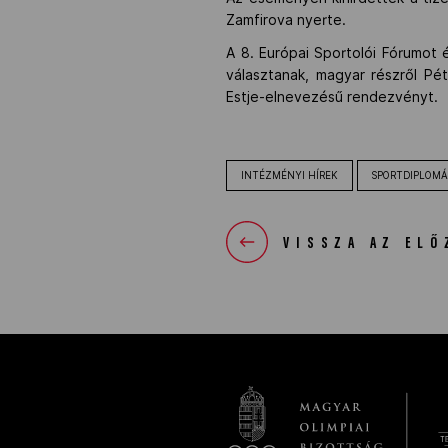
Zamfirova nyerte.
A 8. Európai Sportolói Fórumot 
választanak, magyar részről Pé
Estje-elnevezésű rendezvényt.
INTÉZMÉNYI HÍREK
SPORTDIPLOMÁ
VISSZA AZ ELŐ