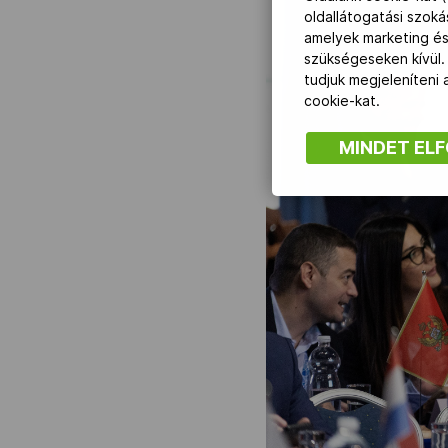
oldallátogatási szok
amelyek marketing és
szükségeseken kívül.
tudjuk megjeleníteni
cookie-kat.
MINDET EL