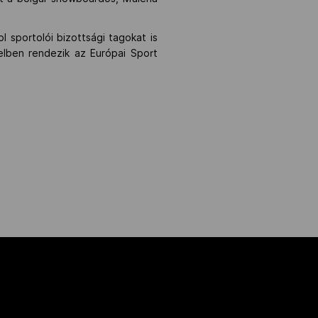
 sportolói bizottsági tagokat is
elben rendezik az Európai Sport