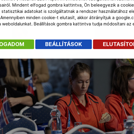
ásairól. Mindent elfogad gombra kattintva, Ön beleegyezik a cookie
 statisztikai adatokat is szolgáltatnak a rendszer használatához e
 Amennyiben minden cookie-t elutasít, akkor átirányítjuk a google.
 a weboldalunkat. Beállítások gombra kattintva tudja módosítani a
FOGADOM
BEÁLLÍTÁSOK
ELUTASÍT