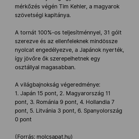
mérkőzés végén Tim Kehler, a magyarok
szövetségi kapitánya.
A tornát 100%-os teljesítménnyel, 31 gólt
szerezve és az ellenfeleknek mindössze
nyolcat engedélyezve, a Japánok nyerték,
így jövőre ők szerepelhetnek egy
osztállyal magasabban.
A világbajnokság végeredménye:
1. Japán 15 pont, 2. Magyarország 11
pont, 3. Románia 9 pont, 4. Hollandia 7
pont, 5. Litvánia 3 pont, 6. Spanyolország
0 pont
(Forrás: molcsapat.hu)