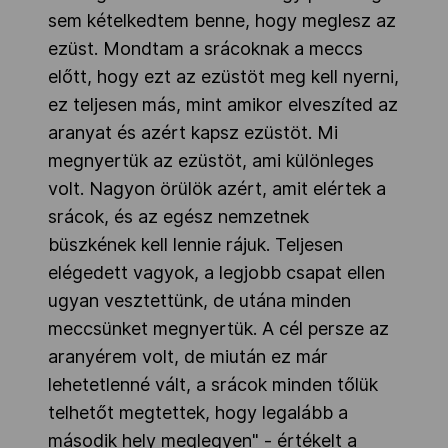
sem kételkedtem benne, hogy meglesz az
ezüst. Mondtam a srácoknak a meccs
előtt, hogy ezt az ezüstöt meg kell nyerni,
ez teljesen más, mint amikor elveszíted az
aranyat és azért kapsz ezüstöt. Mi
megnyertük az ezüstöt, ami különleges
volt. Nagyon örülök azért, amit elértek a
srácok, és az egész nemzetnek
büszkének kell lennie rájuk. Teljesen
elégedett vagyok, a legjobb csapat ellen
ugyan vesztettünk, de utána minden
meccsünket megnyertük. A cél persze az
aranyérem volt, de miután ez már
lehetetlenné vált, a srácok minden tőlük
telhetőt megtettek, hogy legalább a
második hely meglegyen" - értékelt a