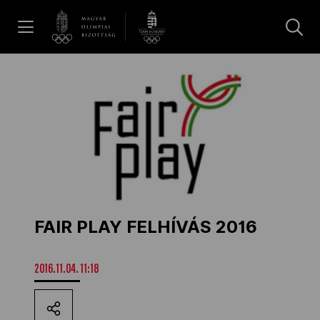
UGRÁS A TARTALOMRA »
Hírek
Galéria
Dakar 2026
FAIR PLAY FELHÍVÁS 2016
Los Angeles 2028
2016.11.04. 11:18
MOB