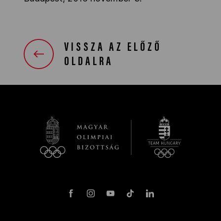
VISSZA AZ ELŐZŐ
OLDALRA