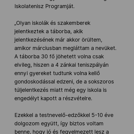
Iskolatenisz Programját.
„Olyan iskolák és szakemberek
jelentkeztek a táborba, akik
jelentkezésének már akkor örültem,
amikor márciusban megláttam a nevüket.
A táborba 30 fő jöhetett volna csak
elvileg, hiszen a 4 zánkai teniszpályán
ennyi gyereket tudtunk volna kellő
gondoskodással edzeni, de a sokszoros
túljelentkezés miatt még egy iskola is
engedélyt kapott a részvételre.
Ezekkel a testnevelő-edzőkkel 5-10 éve
dolgozom együtt, így biztos voltam
benne, hogy jó és fegyelmezett lesz a