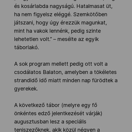
és kosárlabda nagyságú. Hatalmasat üt,
ha nem figyelsz eléggé. Szemkötőben
játszani, hogy úgy érezzük magunkat,
mint ha vakok lennénk, pedig szinte
lehetetlen volt.” – mesélte az egyik
táborlakó.
A sok program mellett pedig ott volt a
csodálatos Balaton, amelyben a tökéletes
strandidő idő miatt minden nap fürödtek a
gyerekek.
A következő tábor (melyre egy fő
önkéntes edző jelentkezését várják)
augusztusban lesz a speciális
teniszezőknek, akik közül négyen a