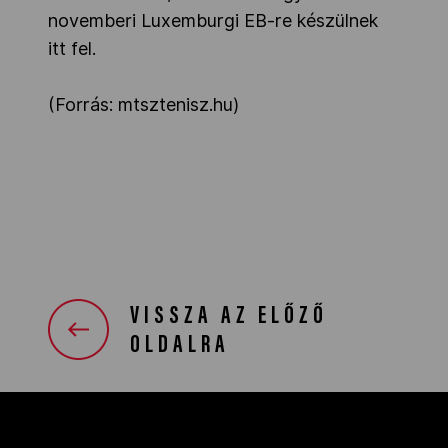
novemberi Luxemburgi EB-re készülnek
itt fel.
(Forrás: mtsztenisz.hu)
VISSZA AZ ELŐZŐ
OLDALRA