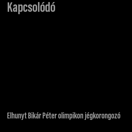
Kapcsolódó
Elhunyt Bikár Péter olimpikon jégkorongozó