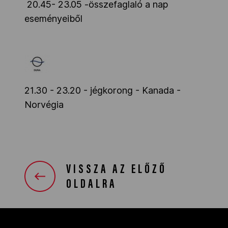
20.45- 23.05 -összefaglaló a nap
eseményeiből
21.30 - 23.20 - jégkorong - Kanada -
Norvégia
VISSZA AZ ELŐZŐ
OLDALRA