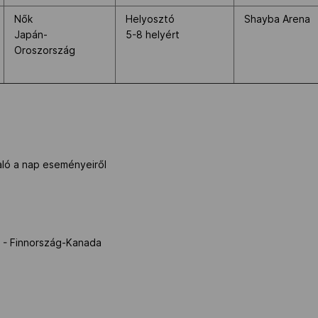
Nők
Helyosztó
Shayba Arena
Japán-
5-8 helyért
Oroszország
ló a nap eseményeiről
g - Finnország-Kanada