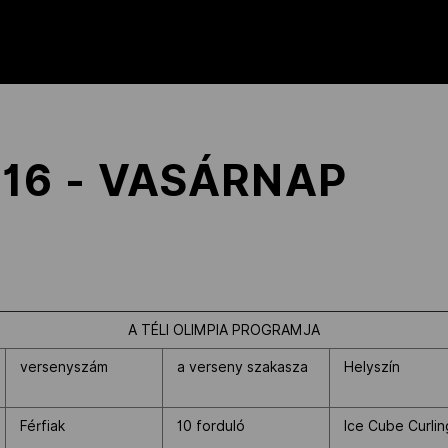
16 - VASÁRNAP
A TÉLI OLIMPIA PROGRAMJA
versenyszám
a verseny szakasza
Helyszín
Férfiak
10 forduló
Ice Cube Curli