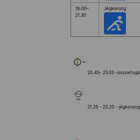
18.00–
Jégkorong
21.30
20.45- 23.05 -összefogla
21.35 - 23.20 - jégkoron