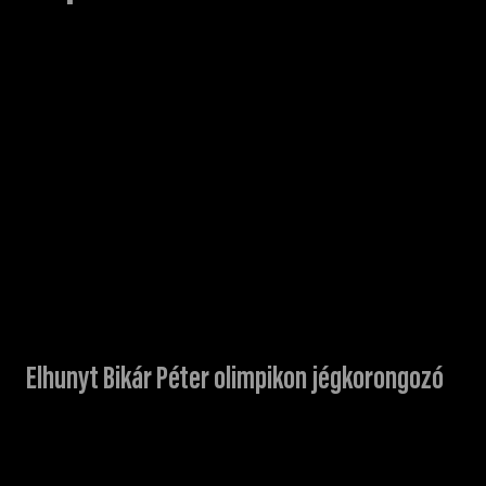
Elhunyt Bikár Péter olimpikon jégkorongozó