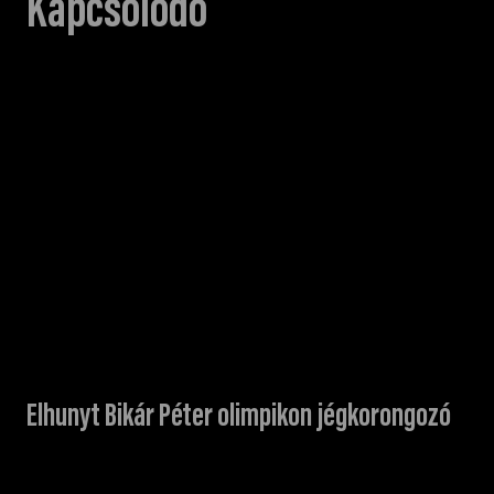
Kapcsolódó
Elhunyt Bikár Péter olimpikon jégkorongozó