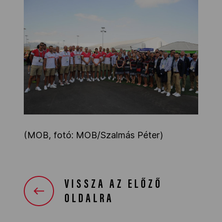
(MOB, fotó: MOB/Szalmás Péter)
VISSZA AZ ELŐZŐ
OLDALRA