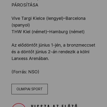
PÁROSÍTÁSA
Vive Targi Kielce (lengyel)–Barcelona
(spanyol)
THW Kiel (német)–Hamburg (német)
Az elődöntőt június 1-jén, a bronzmeccset
és a döntőt június 2-án rendezik a kölni
Lanxess Arenában.
(Forrás: NSO)
OLIMPIAI SPORT