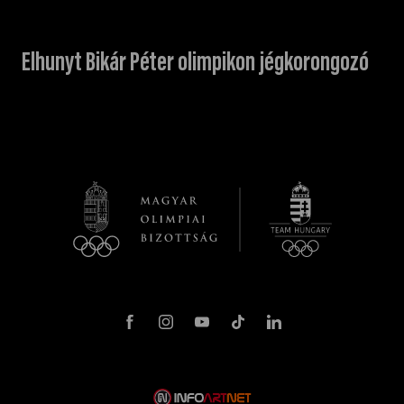
Elhunyt Bikár Péter olimpikon jégkorongozó