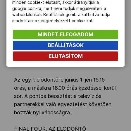
minden cookie-t elutasít, akkor átirányítjuk a
csapattal játszanak a fináléba jutásért,
google.com-ra, mert nem tudjuk megjeleníteni a
ugyanakkor remélik, újra megnyerik a
weboldalunkat. Beállítások gombra kattintva tudja
módosítani az engedélyezett cookie-kat.
„házipárharcot”, és megvédhetik címüket.
A Hamburg ellenben ígérete szerint
MINDET ELFOGADOM
mindent megtesz majd, hogy
BEÁLLÍTÁSOK
megnehezítse a dolgukat. Egyben minden
érintett egyetértett, sokkal több jegyet is
ELUTASÍTOM
el tudnának adni a szurkolóiknak.
Az egyik elődöntőre június 1-jén 15.15
órás, a másikra 18.00 órás kezdéssel kerül
sor. A pontos beosztást a televíziós
partnerekkel való egyeztetést követően
hozzák nyilvánosságra.
FINAL FOUR, AZ ELŐDÖNTŐ