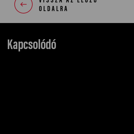
VISSZA AZ ELŐZŐ
OLDALRA
Kapcsolódó