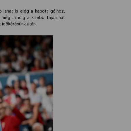
llanat is elég a kapott gólhoz,
 még mindig a kisebb fájdalmat
t időkérésünk után.