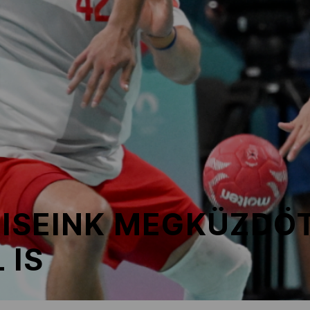
ZISEINK MEGKÜZDÖ
 IS