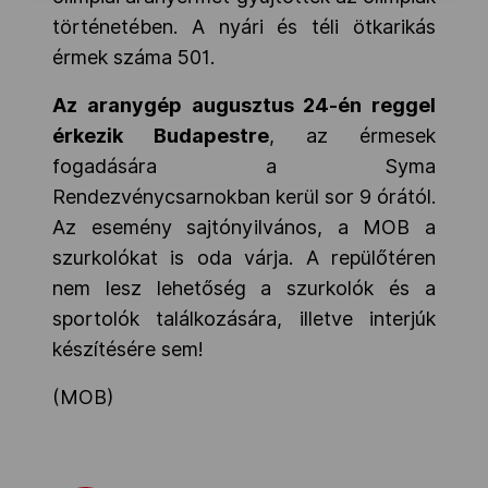
történetében. A nyári és téli ötkarikás
érmek száma 501.
Az aranygép augusztus 24-én reggel
érkezik Budapestre
, az érmesek
fogadására a Syma
Rendezvénycsarnokban kerül sor 9 órától.
Az esemény sajtónyilvános, a MOB a
szurkolókat is oda várja. A repülőtéren
nem lesz lehetőség a szurkolók és a
sportolók találkozására, illetve interjúk
készítésére sem!
(MOB)