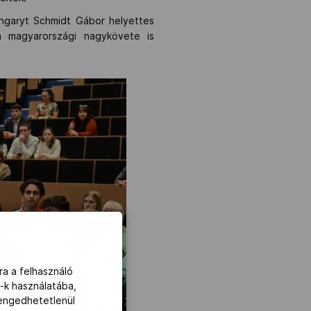
ngaryt Schmidt Gábor helyettes
ia magyarországi nagykövete is
ra a felhasználó
-k használatába,
lengedhetetlenül