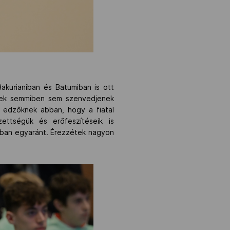
Bakurianiban és Batumiban is ott
erek semmiben sem szenvedjenek
 edzőknek abban, hogy a fiatal
ettségük és erőfeszítéseik is
akban egyaránt. Érezzétek nagyon