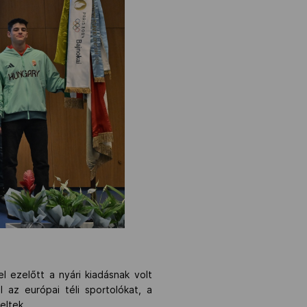
l ezelőtt a nyári kiadásnak volt
l az európai téli sportolókat, a
eltek.