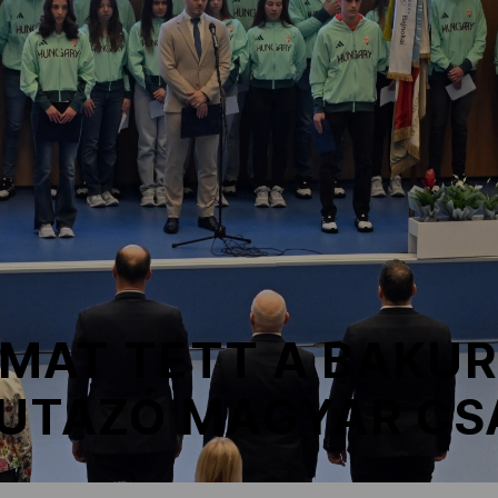
MAT TETT A BAKUR
 UTAZÓ MAGYAR CS