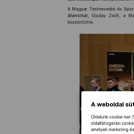
A Magyar Testnevelési és Spor
államtitkár, Gyulay Zsolt, a 
köszöntötte.
A weboldal süt
Oldalunk cookie-kat (
oldallátogatási szok
amelyek marketing és