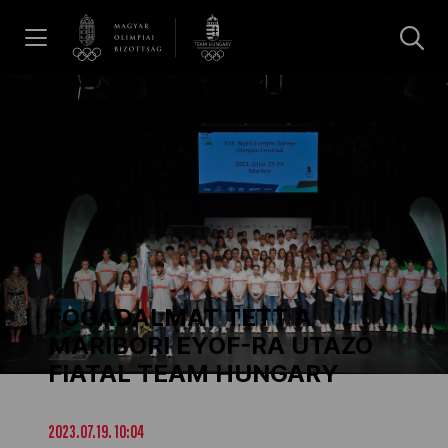
UGRÁS A TARTALOMRA »
Hírek
Galéria
Dakar 2026
FOGADALMAT TETT A
Los Angeles 2028
MARIBORI EYOF-RA UTAZÓ
FIATAL TEAM HUNGARY
MOB
2023.07.19. 10:04