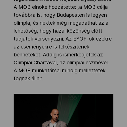
A MOB elnöke hozzátette: „a MOB célja
továbbra is, hogy Budapesten is legyen
olimpia, és nektek még megadathat az a
lehetőség, hogy hazai közönség előtt
tudjatok versenyezni. Az EYOF-ok ezekre
az eseményekre is felkészítenek
benneteket. Addig is ismerkedjetek az
Olimpiai Chartával, az olimpiai eszmével.
A MOB munkatársai mindig mellettetek
fognak állni”.