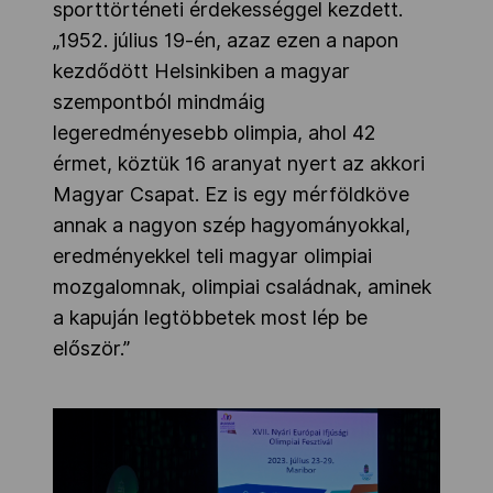
sporttörténeti érdekességgel kezdett.
„1952. július 19-én, azaz ezen a napon
kezdődött Helsinkiben a magyar
szempontból mindmáig
legeredményesebb olimpia, ahol 42
érmet, köztük 16 aranyat nyert az akkori
Magyar Csapat. Ez is egy mérföldköve
annak a nagyon szép hagyományokkal,
eredményekkel teli magyar olimpiai
mozgalomnak, olimpiai családnak, aminek
a kapuján legtöbbetek most lép be
először.”