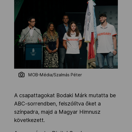
MOB-Média/Szalmás Péter
A csapattagokat Bodaki Márk mutatta be
ABC-sorrendben, felszólítva őket a
színpadra, majd a Magyar Himnusz
következett.