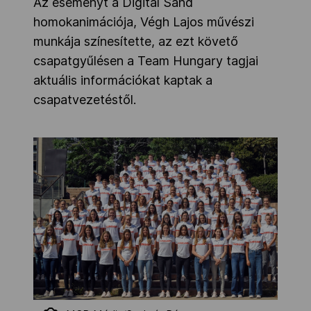
Az eseményt a Digital Sand
homokanimációja, Végh Lajos művészi
munkája színesítette, az ezt követő
csapatgyűlésen a Team Hungary tagjai
aktuális információkat kaptak a
csapatvezetéstől.