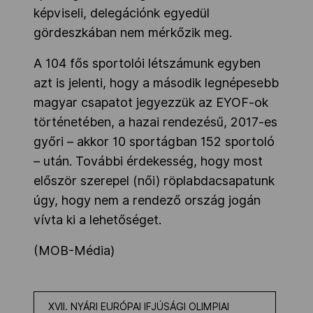
képviseli, delegációnk egyedül
gördeszkában nem mérkőzik meg.
A 104 fős sportolói létszámunk egyben
azt is jelenti, hogy a második legnépesebb
magyar csapatot jegyezzük az EYOF-ok
történetében, a hazai rendezésű, 2017-es
győri – akkor 10 sportágban 152 sportoló
– után. További érdekesség, hogy most
először szerepel (női) röplabdacsapatunk
úgy, hogy nem a rendező ország jogán
vívta ki a lehetőséget.
(MOB-Média)
XVII. NYÁRI EURÓPAI IFJÚSÁGI OLIMPIAI