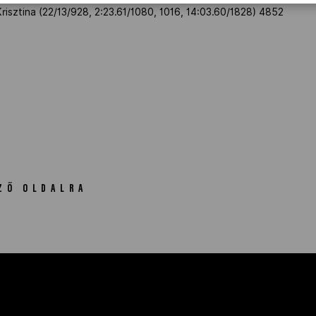
risztina (22/13/928, 2:23.61/1080, 1016, 14:03.60/1828) 4852
ZŐ OLDALRA