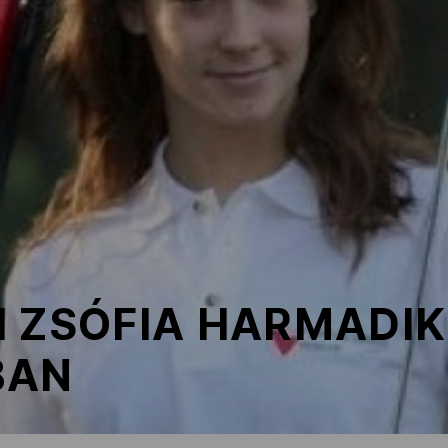
 ZSÓFIA HARMADIK 
BAN