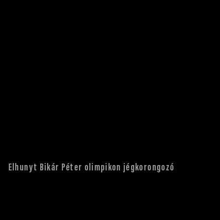
Elhunyt Bikár Péter olimpikon jégkorongozó