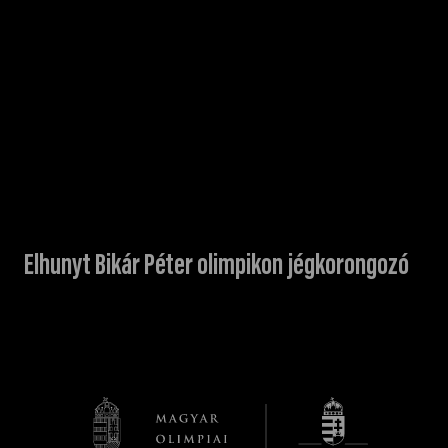
Elhunyt Bikár Péter olimpikon jégkorongozó