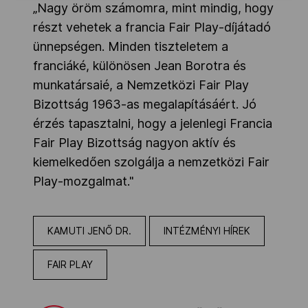
„Nagy öröm számomra, mint mindig, hogy
részt vehetek a francia Fair Play-díjátadó
ünnepségen. Minden tiszteletem a
franciáké, különösen Jean Borotra és
munkatársaié, a Nemzetközi Fair Play
Bizottság 1963-as megalapításáért. Jó
érzés tapasztalni, hogy a jelenlegi Francia
Fair Play Bizottság nagyon aktív és
kiemelkedően szolgálja a nemzetközi Fair
Play-mozgalmat."
KAMUTI JENŐ DR.
INTÉZMÉNYI HÍREK
FAIR PLAY