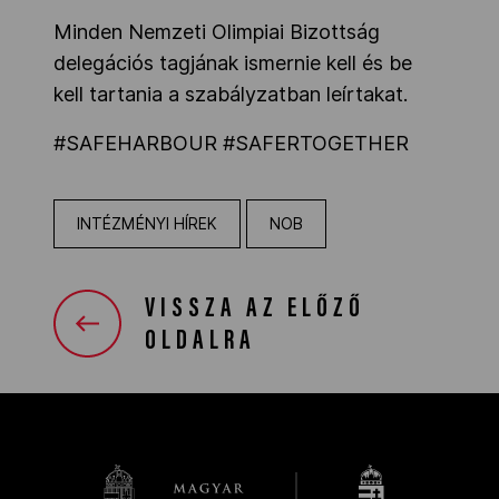
Minden Nemzeti Olimpiai Bizottság
delegációs tagjának ismernie kell és be
kell tartania a szabályzatban leírtakat.
#SAFEHARBOUR #SAFERTOGETHER
INTÉZMÉNYI HÍREK
NOB
VISSZA AZ ELŐZŐ
OLDALRA