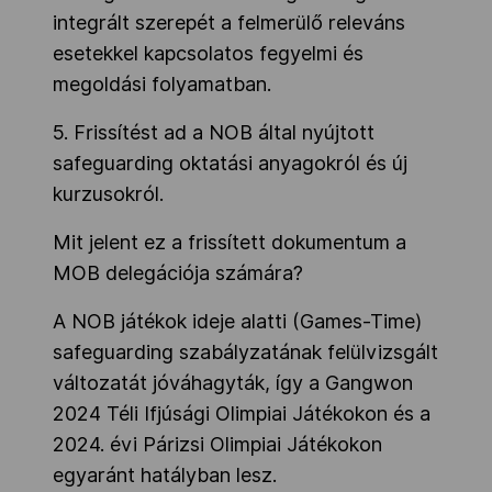
integrált szerepét a felmerülő releváns
esetekkel kapcsolatos fegyelmi és
megoldási folyamatban.
5. Frissítést ad a NOB által nyújtott
safeguarding oktatási anyagokról és új
kurzusokról.
Mit jelent ez a frissített dokumentum a
MOB delegációja számára?
A NOB játékok ideje alatti (Games-Time)
safeguarding szabályzatának felülvizsgált
változatát jóváhagyták, így a Gangwon
2024 Téli Ifjúsági Olimpiai Játékokon és a
2024. évi Párizsi Olimpiai Játékokon
egyaránt hatályban lesz.