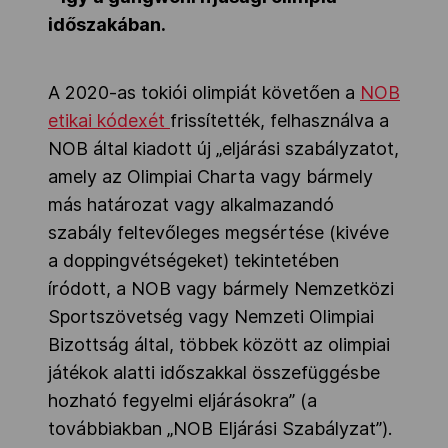
időszakában.
A 2020-as tokiói olimpiát követően a
NOB
etikai kódexét
frissítették, felhasználva a
NOB által kiadott új „eljárási szabályzatot,
amely az Olimpiai Charta vagy bármely
más határozat vagy alkalmazandó
szabály feltevőleges megsértése (kivéve
a doppingvétségeket) tekintetében
íródott, a NOB vagy bármely Nemzetközi
Sportszövetség vagy Nemzeti Olimpiai
Bizottság által, többek között az olimpiai
játékok alatti időszakkal összefüggésbe
hozható fegyelmi eljárásokra” (a
továbbiakban „NOB Eljárási Szabályzat”).