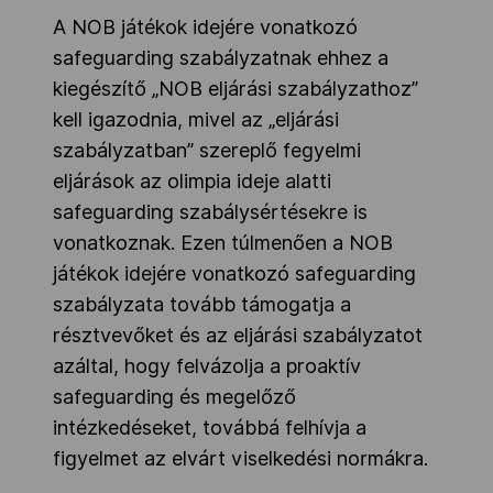
A NOB játékok idejére vonatkozó
safeguarding szabályzatnak ehhez a
kiegészítő „NOB eljárási szabályzathoz”
kell igazodnia, mivel az „eljárási
szabályzatban” szereplő fegyelmi
eljárások az olimpia ideje alatti
safeguarding szabálysértésekre is
vonatkoznak. Ezen túlmenően a NOB
játékok idejére vonatkozó safeguarding
szabályzata tovább támogatja a
résztvevőket és az eljárási szabályzatot
azáltal, hogy felvázolja a proaktív
safeguarding és megelőző
intézkedéseket, továbbá felhívja a
figyelmet az elvárt viselkedési normákra.