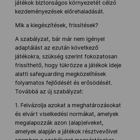
játékok biztonságos környezetét célzó
kezdeményezések előrehaladását.
Mik a kiegészítések, frissítések?
A szabályzat, bár már nem igényel
adaptálást az ezután következő
játékokra, szükség szerint fokozatosan
frissíthető, hogy tükrözze a játékok ideje
alatti safeguarding megközelítések
folyamatos fejlődését és erősödését.
Továbbá az új szabályzat:
1. Felvázolja azokat a meghatározásokat
és elvárt viselkedési normákat, amelyek
megalapozzák azon (alap)elveket,
amelyek alapján a játékok résztvevőivel