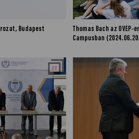
orozat, Budapest
Thomas Bach az OVEP-en
Campusban (2024.06.20
22