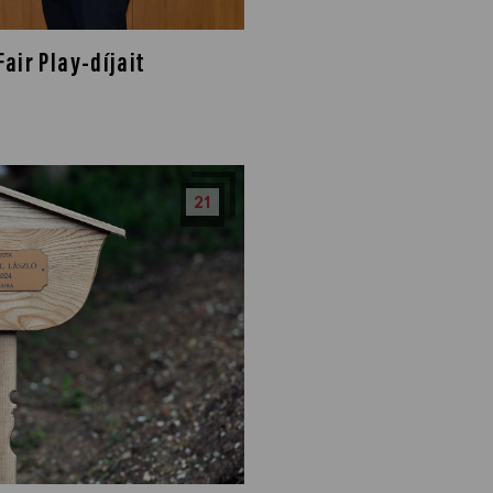
air Play-díjait
21