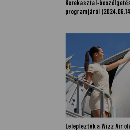
Kerekasztal-beszélgetés
programjáról (2024.06.14
Leleplezték a Wizz Air ol