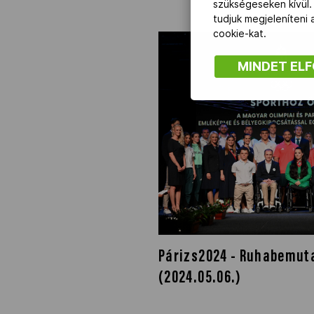
szükségeseken kívül.
tudjuk megjeleníteni
cookie-kat.
MINDET EL
Párizs2024 - Ruhabemuta
(2024.05.06.)