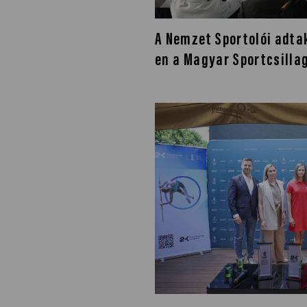
A Nemzet Sportolói adta
en a Magyar Sportcsillag