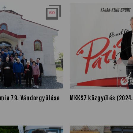
60
mia 79. Vándorgyűlése
MKKSZ közgyűlés (2024.