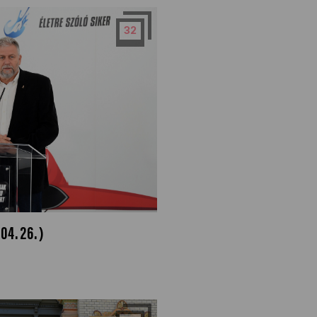
32
04.26.)