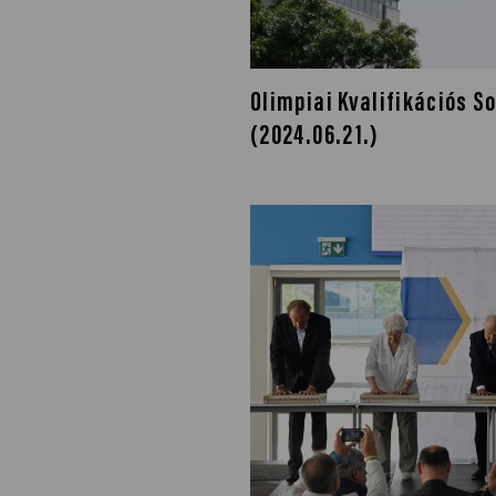
NOB
Olimpiai Kvalifikációs S
Társszervezetek
(2024.06.21.)
OVEP
Adatbank