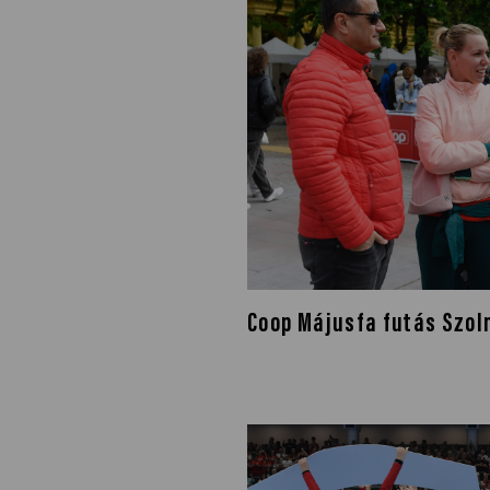
Coop Májusfa futás Szol