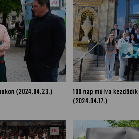
20
nokon (2024.04.23.)
100 nap múlva kezdődik 
(2024.04.17.)
18