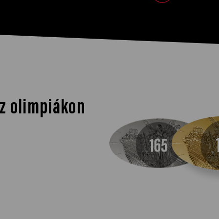
z olimpiákon
165