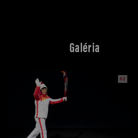
Galéria
62