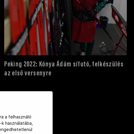
Peking 2022: Kónya Ádám sífutó, felkészülés
az első versenyre
ra a felhasználó
-k használatába,
lengedhetetlenül