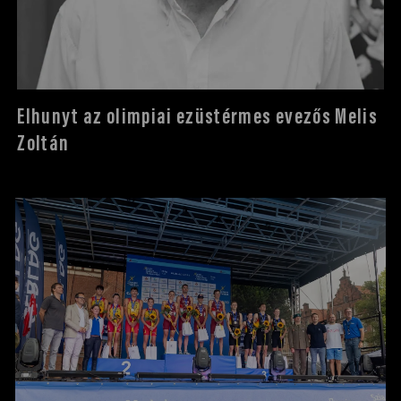
Elhunyt az olimpiai ezüstérmes evezős Melis
Zoltán