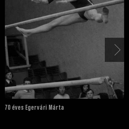
70 éves Egervári Márta