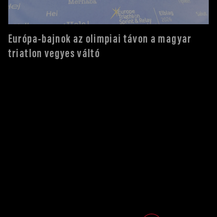
Európa-bajnok az olimpiai távon a magyar
triatlon vegyes váltó