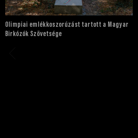
Olimpiai emlékkoszorúzást tartott a Magyar
Birkózók Szövetsége