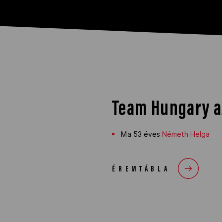
Team Hungary a
Ma
53 éves
Németh Helga
ÉREMTÁBLA