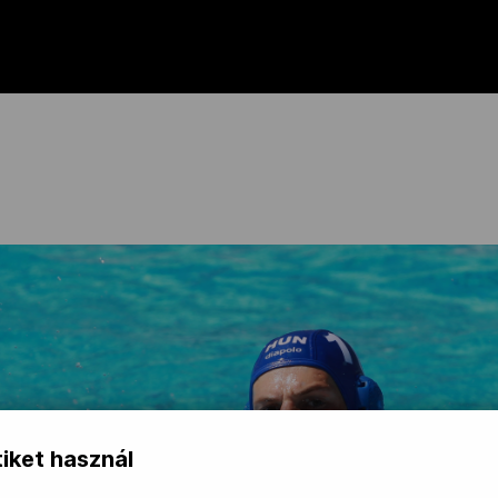
iket használ