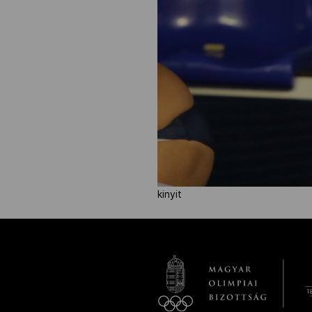
kinyit