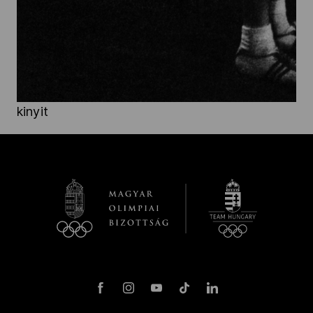
kinyit