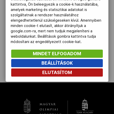
kattintva, Ön beleegyezik a cookie-k használatába,
Kettőskarrier-program
amelyek marketing és statisztikai adatokat is
szolgáltatnak a rendszer használatához
elengedhetetlenül szükségeseken kívül. Amennyiben
minden cookie-t elutasít, akkor átirányítjuk a
NOB
google.com-ra, mert nem tudjuk megjeleníteni a
weboldalunkat. Beállítások gombra kattintva tudja
módosítani az engedélyezett cookie-kat.
Társszervezetek
MINDET ELFOGADOM
BEÁLLÍTÁSOK
OVEP
ELUTASÍTOM
Kulcsár Krisztián
Adatbank
kinyit