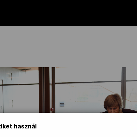
iket használ