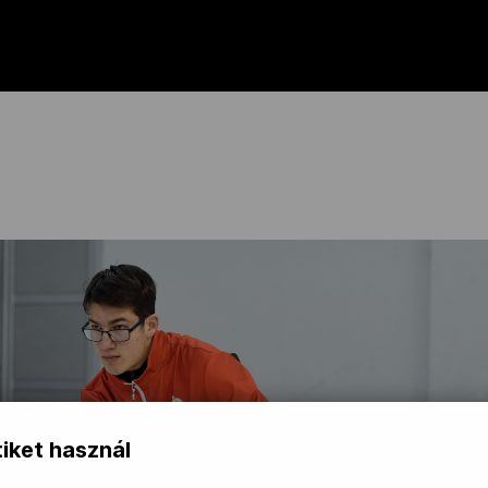
iket használ