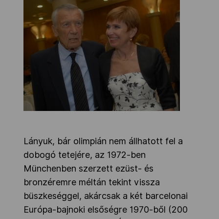
Lányuk, bár olimpián nem állhatott fel a
dobogó tetejére, az 1972-ben
Münchenben szerzett ezüst- és
bronzéremre méltán tekint vissza
büszkeséggel, akárcsak a két barcelonai
Európa-bajnoki elsőségre 1970-ből (200