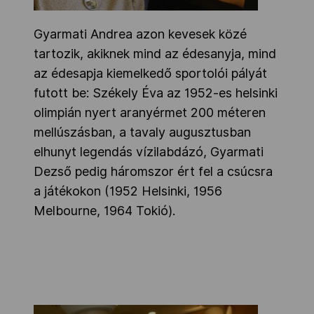
Gyarmati Andrea azon kevesek közé
tartozik, akiknek mind az édesanyja, mind
az édesapja kiemelkedő sportolói pályát
futott be: Székely Éva az 1952-es helsinki
olimpián nyert aranyérmet 200 méteren
mellúszásban, a tavaly augusztusban
elhunyt legendás vízilabdázó, Gyarmati
Dezső pedig háromszor ért fel a csúcsra
a játékokon (1952 Helsinki, 1956
Melbourne, 1964 Tokió).