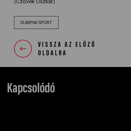
(Czövek Oszkár)
OLIMPIAI SPORT
VISSZA AZ ELŐZŐ
OLDALRA
Kapcsolódó