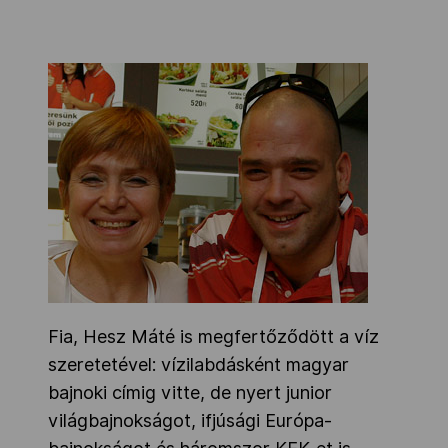
Fia, Hesz Máté is megfertőződött a víz
szeretetével: vízilabdásként magyar
bajnoki címig vitte, de nyert junior
világbajnokságot, ifjúsági Európa-