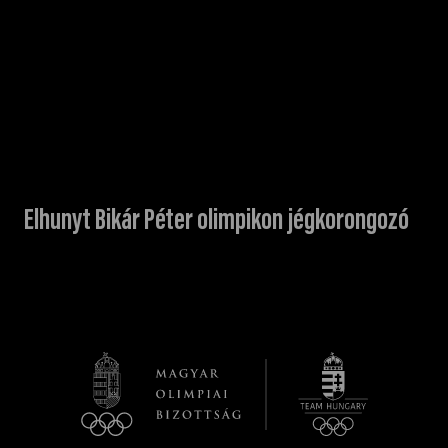
Elhunyt Bikár Péter olimpikon jégkorongozó