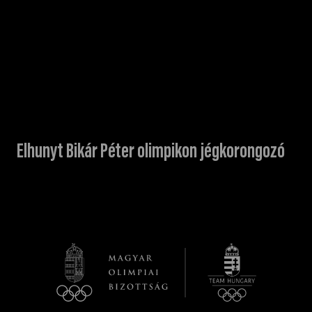
Elhunyt Bikár Péter olimpikon jégkorongozó