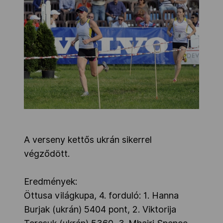
A verseny kettős ukrán sikerrel
végződött.
Eredmények:
Öttusa világkupa, 4. forduló: 1. Hanna
Burjak (ukrán) 5404 pont, 2. Viktorija